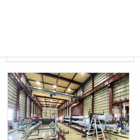
機械器具設置工事業
飲食店の経営
前各号に関する一切の事業
建設業許可
茨城県知事免許 第32852号